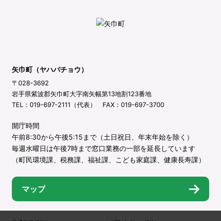
矢巾町（ヤハバチョウ）
〒028-3692
岩手県紫波郡矢巾町大字南矢幅第13地割123番地
TEL：019-697-2111（代表） FAX：019-697-3700
開庁時間
午前8:30から午後5:15まで（土日祝日、年末年始を除く）
毎週水曜日は午後7時まで窓口業務の一部を延長しています
（町民環境課、税務課、福祉課、こども家庭課、健康長寿課）
マップ