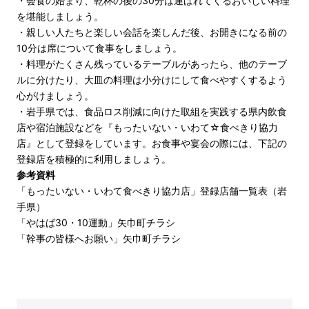
・会食の始まり、乾杯の後の30分は運ばれてくるおいしい料理
を堪能しましょう。
・親しい人たちと楽しい会話を楽しんだ後、お開きになる前の
10分は席について食事をしましょう。
・料理がたくさん残っているテーブルがあったら、他のテーブ
ルに分けたり、大皿の料理は小分けにして食べやすくするよう
心がけましょう。
・岩手県では、食品ロス削減に向けた取組を実践する県内飲食
店や宿泊施設などを『もったいない・いわて☆食べきり協力
店』として登録をしています。お食事や宴会の際には、下記の
登録店を積極的に利用しましょう。
参考資料
「もったいない・いわて食べきり協力店」登録店舗一覧表
（岩
手県）
「やはば30・10運動」矢巾町チラシ
「幹事の皆様へお願い」矢巾町チラシ