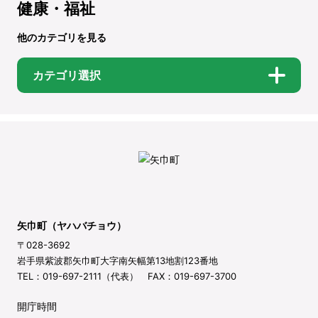
健康・福祉
他のカテゴリを見る
カテゴリ選択
矢巾町（ヤハバチョウ）
〒028-3692
岩手県紫波郡矢巾町大字南矢幅第13地割123番地
TEL：019-697-2111（代表） FAX：019-697-3700
開庁時間