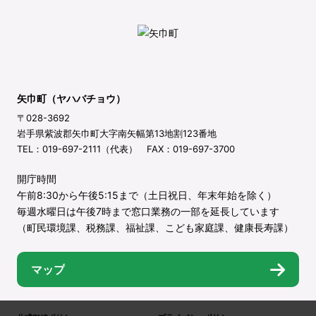
矢巾町（ヤハバチョウ）
〒028-3692
岩手県紫波郡矢巾町大字南矢幅第13地割123番地
TEL：019-697-2111（代表） FAX：019-697-3700
開庁時間
午前8:30から午後5:15まで（土日祝日、年末年始を除く）
毎週水曜日は午後7時まで窓口業務の一部を延長しています
（町民環境課、税務課、福祉課、こども家庭課、健康長寿課）
マップ