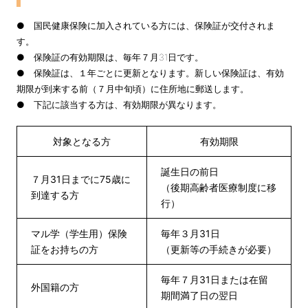
● 国民健康保険に加入されている方には、保険証が交付されま
す。
● 保険証の有効期限は、毎年７月31日です。
● 保険証は、１年ごとに更新となります。新しい保険証は、有効
期限が到来する前（７月中旬頃）に住所地に郵送します。
● 下記に該当する方は、有効期限が異なります。
対象となる方
有効期限
誕生日の前日
７月31日までに75歳に
（後期高齢者医療制度に移
到達する方
行）
マル学（学生用）保険
毎年３月31日
証をお持ちの方
（更新等の手続きが必要）
毎年７月31日または在留
外国籍の方
期間満了日の翌日