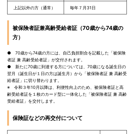
上記以外の方（通常）
毎年７月31日
被保険者証兼高齢受給者証（70歳から74歳の
方）
● 70歳から74歳の方には、自己負担割合を記載した「被保険
者証 兼 高齢受給者証」が交付されます。
● 新たに70歳に到達する方については、70歳になる誕生日の
翌月（誕生日が１日の方は誕生月）から「被保険者証 兼 高齢受
給者証」に切り替わります。
※ 令和３年10月以降は、利便性向上のため、被保険者証と高
齢受給者証を１枚のカード型に一体化した「被保険者証 兼 高齢
受給者証」を交付します。
保険証などの再交付について