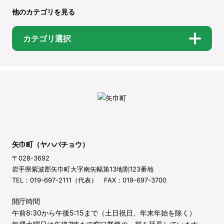
他のカテゴリを見る
カテゴリ選択
矢巾町（ヤハバチョウ）
〒028-3692
岩手県紫波郡矢巾町大字南矢幅第13地割123番地
TEL：019-697-2111（代表） FAX：019-697-3700
開庁時間
午前8:30から午後5:15まで（土日祝日、年末年始を除く）