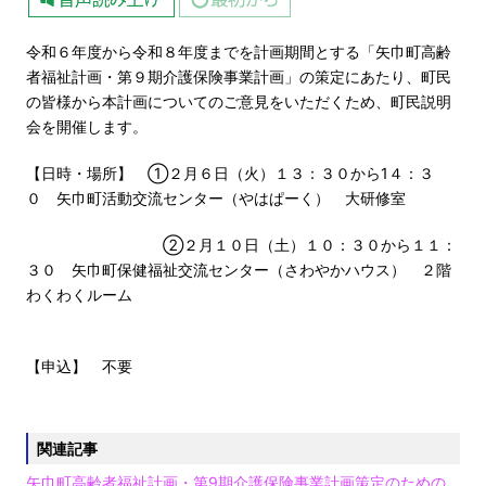
令和６年度から令和８年度までを計画期間とする「矢巾町高齢
者福祉計画・第９期介護保険事業計画」の策定にあたり、町民
の皆様から本計画についてのご意見をいただくため、町民説明
会を開催します。
【日時・場所】 ➀２月６日（火）１３：３０から1４：３
０ 矢巾町活動交流センター（やはぱーく） 大研修室
➁２月１０日（土）１０：３０から１１：
３０ 矢巾町保健福祉交流センター（さわやかハウス） ２階
わくわくルーム
【申込】 不要
関連記事
矢巾町高齢者福祉計画・第9期介護保険事業計画策定のための