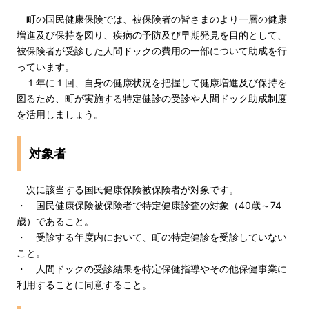
町の国民健康保険では、被保険者の皆さまのより一層の健康
増進及び保持を図り、疾病の予防及び早期発見を目的として、
被保険者が受診した人間ドックの費用の一部について助成を行
っています。
１年に１回、自身の健康状況を把握して健康増進及び保持を
図るため、町が実施する特定健診の受診や人間ドック助成制度
を活用しましょう。
対象者
次に該当する国民健康保険被保険者が対象です。
・ 国民健康保険被保険者で特定健康診査の対象（40歳～74
歳）であること。
・ 受診する年度内において、町の特定健診を受診していない
こと。
・ 人間ドックの受診結果を特定保健指導やその他保健事業に
利用することに同意すること。