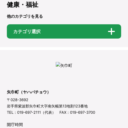
健康・福祉
他のカテゴリを見る
カテゴリ選択
矢巾町（ヤハバチョウ）
〒028-3692
岩手県紫波郡矢巾町大字南矢幅第13地割123番地
TEL：019-697-2111（代表） FAX：019-697-3700
開庁時間