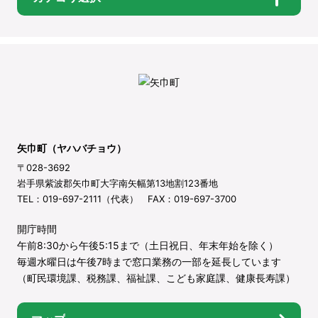
矢巾町（ヤハバチョウ）
〒028-3692
岩手県紫波郡矢巾町大字南矢幅第13地割123番地
TEL：019-697-2111（代表） FAX：019-697-3700
開庁時間
午前8:30から午後5:15まで（土日祝日、年末年始を除く）
毎週水曜日は午後7時まで窓口業務の一部を延長しています
（町民環境課、税務課、福祉課、こども家庭課、健康長寿課）