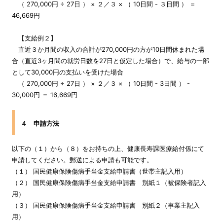
（ 270,000円 ÷ 27日 ） × ２／３ × （ 10日間 - ３日間 ） ＝
46,669円
【支給例２】
直近３か月間の収入の合計が270,000円の方が10日間休まれた場
合（直近3ヶ月間の就労日数を27日と仮定した場合）で、給与の一部
として30,000円の支払いを受けた場合
（ 270,000円 ÷ 27日 ） × ２／３ × （ 10日間 - 3日間 ） -
30,000円 ＝ 16,669円
４ 申請方法
以下の（１）から（８）をお持ちの上、健康長寿課医療給付係にて
申請してください。郵送による申請も可能です。
（１） 国民健康保険傷病手当金支給申請書（世帯主記入用）
（２） 国民健康保険傷病手当金支給申請書 別紙１（被保険者記入
用）
（３） 国民健康保険傷病手当金支給申請書 別紙２（事業主記入
用）