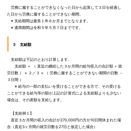
労務に服することができなくなった日から起算して３日を経過し
た日から労務に服することができない期間。
※ 支給期間は最長１年６か月までとなります。
※ 適用期間は令和５年５月７日までです。
３ 支給額
支給額は下記のとおり計算します。
支給額 ＝ （ 直近の継続した３か月間の給与収入の合計額 ÷ 就
労日数 ） × ２／３ × （ 労務に服することができない期間の日数 －
３日間 ）
※ 給与の一部の支払いを受けることができる方で、その受ける
ことができる給与等の額が上記の計算式による支給額よりも少ない
場合は、その差額を支給します。
【支給例１】
直近３か月間の収入の合計が270,000円の方が10日間休まれた場
合（直近3ヶ月間の就労日数を27日と仮定した場合）