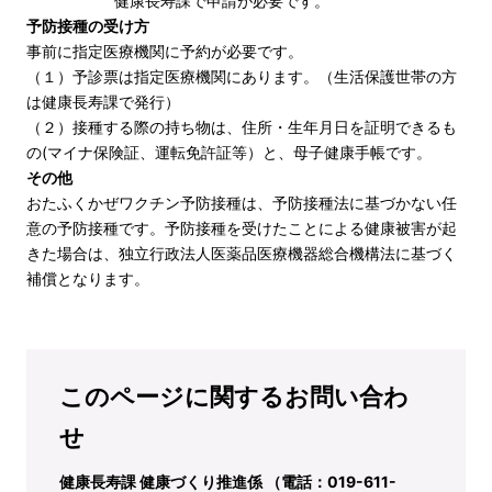
健康長寿課で申請が必要です。
予防接種の受け方
事前に指定医療機関に予約が必要です。
（１）予診票は指定医療機関にあります。（生活保護世帯の方
は健康長寿課で発行）
（２）接種する際の持ち物は、住所・生年月日を証明できるも
の(マイナ保険証、運転免許証等）と、母子健康手帳です。
その他
おたふくかぜワクチン予防接種は、予防接種法に基づかない任
意の予防接種です。予防接種を受けたことによる健康被害が起
きた場合は、独立行政法人医薬品医療機器総合機構法に基づく
補償となります。
このページに関するお問い合わ
せ
健康長寿課 健康づくり推進係 （電話：019-611-