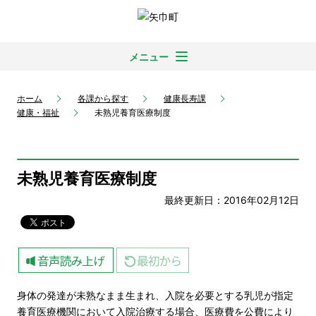
メニュー
ホーム
各課から探す
健康長寿課
健康・福祉
未熟児養育医療制度
未熟児養育医療制度
最終更新日：2016年02月12日
身体の発達が未熟なまま生まれ、入院を必要とする乳児が指定
養育医療機関において入院治療する場合、医療費を公費により