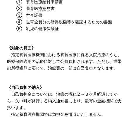
① 養育医療給付申請書
② 養育医療意見書
③ 世帯調書
④ 世帯全員分の所得税額等を確認するための書類
⑤ 乳児の健康保険証
《対象の範囲》
指定養育医療機関における養育医療に係る入院治療のうち、
医療保険適用の治療に対して公費負担されます。ただし、世帯
の所得税額に応じて、治療費の一部は自己負担となります。
《自己負担の納入》
自己負担金については、治療の概ね２～３ケ月経過してか
ら、矢巾町が発行する納入通知書により、最寄の金融機関で支
払います。
指定養育医療機関では負担金を徴収いたしません。