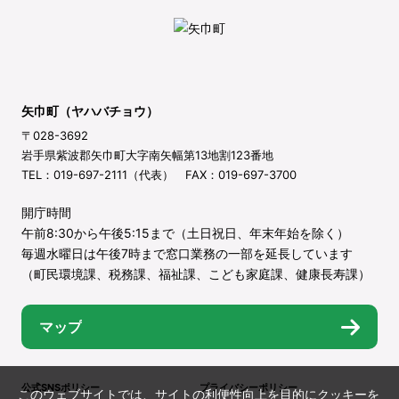
矢巾町（ヤハバチョウ）
〒028-3692
岩手県紫波郡矢巾町大字南矢幅第13地割123番地
TEL：019-697-2111（代表） FAX：019-697-3700
開庁時間
午前8:30から午後5:15まで（土日祝日、年末年始を除く）
毎週水曜日は午後7時まで窓口業務の一部を延長しています
（町民環境課、税務課、福祉課、こども家庭課、健康長寿課）
マップ
公式SNSポリシー
プライバシーポリシー
このウェブサイトでは、サイトの利便性向上を目的にクッキーを