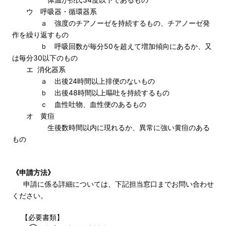
ウ 呼吸器・循環器系
ａ 強度のチアノーゼを持続するもの、チアノーゼ発
作を繰り返すもの
ｂ 呼吸回数が毎分50を超えて増加傾向にあるか、又
は毎分30以下のもの
エ 消化器系
ａ 出後24時間以上排便のないもの
ｂ 出後48時間以上嘔吐を持続するもの
ｃ 血性吐物、血性便のあるもの
オ 黄疸
生後数時間以内に現れるか、異常に強い黄疸のある
もの
《申請方法》
申請に係る詳細については、下記担当窓口までお問い合わせ
ください。
【必要書類】