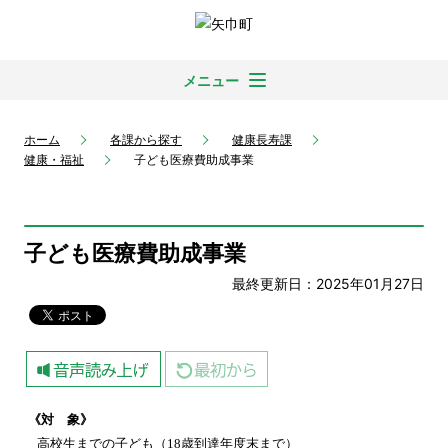
メニュー
ホーム
各課から探す
健康長寿課
健康・福祉
子ども医療費助成事業
子ども医療費助成事業
最終更新日：2025年01月27日
《対 象》
高校生までの子ども（18歳到達年度末まで）