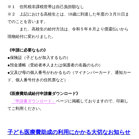
※１ 住民税非課税世帯は自己負担額なし
※２ 上記における高校生とは、18歳に到達した年度の３月31日ま
でのことを言います。
また、高校生の給付方法は、令和５年８月より償還払いから
現物給付に変わりました。
《申請に必要なもの》
●保険証（子どもが加入するもの）
●預金通帳（受給者本人または保護者の名義のもの）
●父及び母の個人番号がわかるもの（マイナンバーカード、通知カー
ド、個人番号付きの住民票など）
《医療費助成給付申請書ダウンロード》
「申請書ダウンロード」
ページに掲載しておりますので、印刷し
てご利用ください。
子ども医療費助成の利用にかかる大切なお知らせ