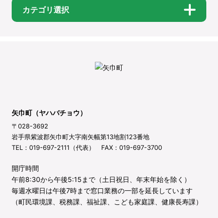
カテゴリ選択
矢巾町（ヤハバチョウ）
〒028-3692
岩手県紫波郡矢巾町大字南矢幅第13地割123番地
TEL：019-697-2111（代表） FAX：019-697-3700
開庁時間
午前8:30から午後5:15まで（土日祝日、年末年始を除く）
毎週水曜日は午後7時まで窓口業務の一部を延長しています
（町民環境課、税務課、福祉課、こども家庭課、健康長寿課）