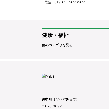
電話
：019-611-2821/2825
健康・福祉
他のカテゴリを見る
矢巾町（ヤハバチョウ）
〒028-3692