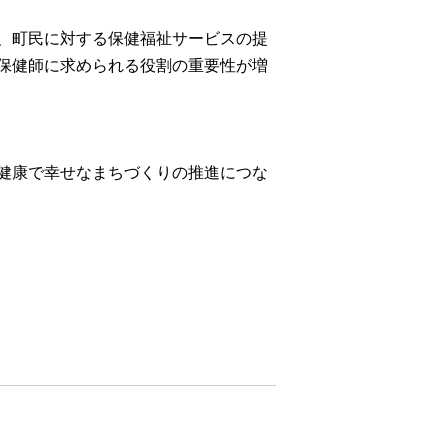
、町民に対する保健福祉サービスの提
保健師に求められる
役割の重要性が増
健康で幸せなまちづくりの推進につな