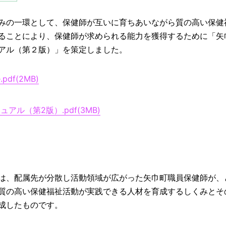
みの一環として、保健師が互いに育ちあいながら質の高い保健
ることにより、保健師が求められる能力を獲得するために「矢
アル（第２版）」を策定しました。
f(2MB)
ル（第2版）.pdf(3MB)
は、
配属先が分散し活動領域が広がった矢巾町職員保健師が、
質の高い保健福祉活動
が実践できる人材を育成するしくみとそ
成したものです。