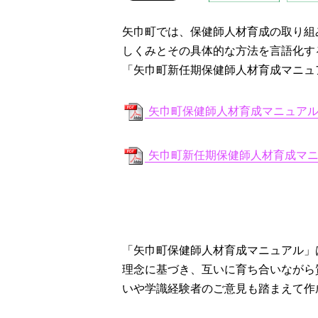
矢巾町では、保健師人材育成の取り組
しくみとその具体的な方法を言語化す
「矢巾町新任期保健師人材育成マニュ
矢巾町保健師人材育成マニュアル.pd
矢巾町新任期保健師人材育成マニュア
「矢巾町保健師人材育成マニュアル」
理念に基づき、互いに育ち合いながら
いや学識
経験者のご意見も踏まえて作