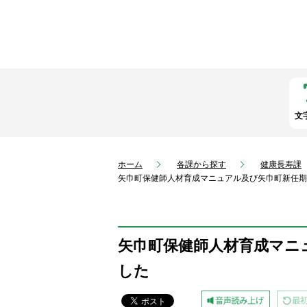
文
ホーム
各課から探す
健康長寿課
矢巾町保健師人材育成マニュアル及び矢巾町新任期
矢巾町保健師人材育成マニ
した