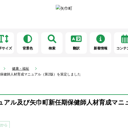
字サイズ
背景色
検索
翻訳
新着情報
コンテ
健康・福祉
保健師人材育成マニュアル（第2版）を策定しました
ュアル及び矢巾町新任期保健師人材育成マニ