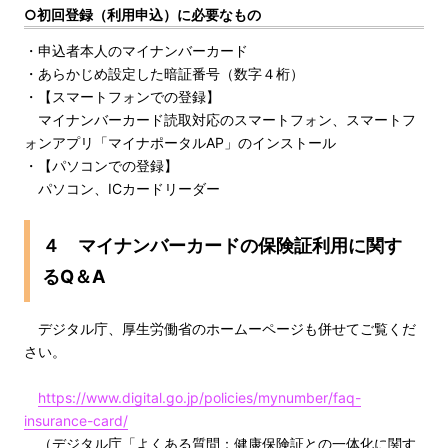
○初回登録（利用申込）に必要なもの
・申込者本人のマイナンバーカード
・あらかじめ設定した暗証番号（数字４桁）
・【スマートフォンでの登録】
マイナンバーカード読取対応のスマートフォン、スマートフ
ォンアプリ「マイナポータルAP」のインストール
・【パソコンでの登録】
パソコン、ICカードリーダー
４ マイナンバーカードの保険証利用に関す
るQ＆A
デジタル庁、厚生労働省のホームーページも併せてご覧くだ
さい。
https://www.digital.go.jp/policies/mynumber/faq-
insurance-card/
（デジタル庁「よくある質問：健康保険証との一体化に関す