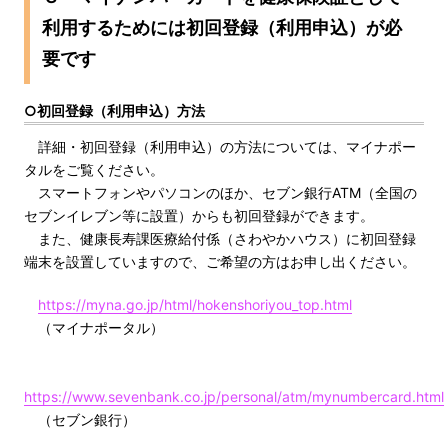
利用するためには初回登録（利用申込）が必
要です
○初回登録（利用申込）方法
詳細・初回登録（利用申込）の方法については、マイナポー
タルをご覧ください。
スマートフォンやパソコンのほか、セブン銀行ATM（全国の
セブンイレブン等に設置）からも初回登録ができます。
また、健康長寿課医療給付係（さわやかハウス）に初回登録
端末を設置していますので、ご希望の方はお申し出ください。
https://myna.go.jp/html/hokenshoriyou_top.html
（マイナポータル）
https://www.sevenbank.co.jp/personal/atm/mynumbercard.html
（セブン銀行）