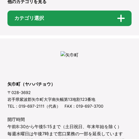
他のカテゴリを見る
カテゴリ選択
矢巾町（ヤハバチョウ）
〒028-3692
岩手県紫波郡矢巾町大字南矢幅第13地割123番地
TEL：019-697-2111（代表） FAX：019-697-3700
開庁時間
午前8:30から午後5:15まで（土日祝日、年末年始を除く）
毎週水曜日は午後7時まで窓口業務の一部を延長しています