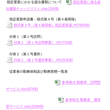
指定更新にかかる提出書類について
指定更新に係る提
出書類チェックリスト.xlsx(30KB)
指定更新申請書：様式第４号（第４条関係）
様式第４号（第４条関係）指定更新届.rtf(190KB)
付表１（第１号訪問）
付表１（第１号訪問事業）.rtf(175KB)
付表２（第１号通所）
付表２（第１号通所事業）.rtf(352KB)
従業者の勤務体制及び勤務形態一覧表
参考様式 勤務表 訪問型
サービス.xlsx(87KB)
参考様式 勤務表 通所
型サービス.xlsx(258KB)