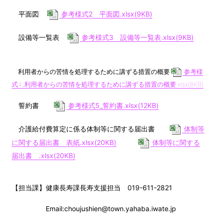
平面図
参考様式2 平面図.xlsx(9KB)
設備等一覧表
参考様式3 設備等一覧表.xlsx(9KB)
利用者からの苦情を処理するために講ずる措置の概要
参考様
式4_利用者からの苦情を処理するために講ずる措置の概要.xlsx(8KB)
誓約書
参考様式5_誓約書.xlsx(12KB)
介護給付費算定に係る体制等に関する届出書
体制等
に関する届出書 表紙.xlsx(20KB)
体制等に関する
届出書 .xlsx(20KB)
【担当課】健康長寿課長寿支援担当 019-611-2821
Email:choujushien@town.yahaba.iwate.jp