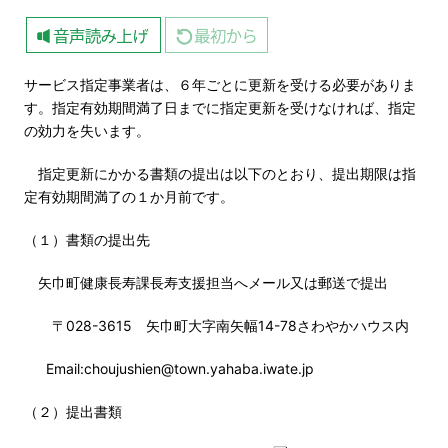
サービス指定事業者は、６年ごとに更新を受ける必要がありま
す。指定有効期間満了日までに指定更新を受けなければ、指定
の効力を失います。
指定更新にかかる書類の提出は以下のとおり、提出期限は指
定有効期間満了の１か月前です。
（１）書類の提出先
矢巾町健康長寿課長寿支援担当へメール又は郵送で提出
〒028-3615 矢巾町大字南矢幅14-78さわやかハウス内
Email:choujushien@town.yahaba.iwate.jp
（２）提出書類