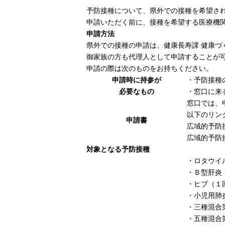
予防接種について、県外での接種を希望さ
申請いただく前に、接種を希望する医療機
申請方法
県外での接種の申請は、健康長寿課 健康づ
御家族の方も代理人として申請することが
申請の際は次のものをお持ちください。
申請時に持参が
・予防接種
必要なもの
・窓口に来
窓口では、
以下のリン
申請書
広域的予防
広域的予防
対象となる予防接種
・ロタウイ
・Ｂ型肝炎
・ヒブ（１
・小児用肺
・三種混合
・五種混合