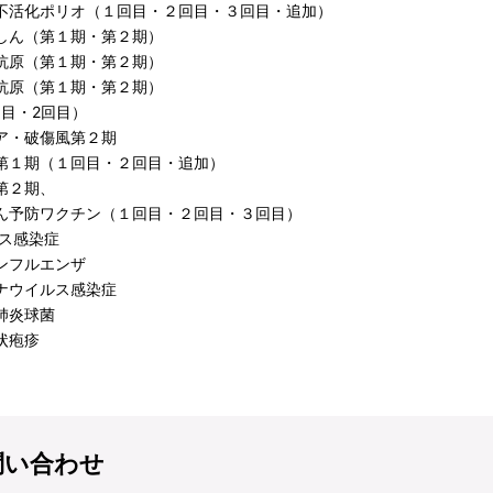
不活化ポリオ（１回目・２回目・３回目・追加）
しん（第１期・第２期）
抗原（第１期・第２期）
抗原（第１期・第２期）
回目・2回目）
ア・破傷風第２期
第１期（１回目・２回目・追加）
第２期、
ん予防ワクチン（１回目・２回目・３回目）
ルス感染症
ンフルエンザ
ナウイルス感染症
肺炎球菌
状疱疹
問い合わせ