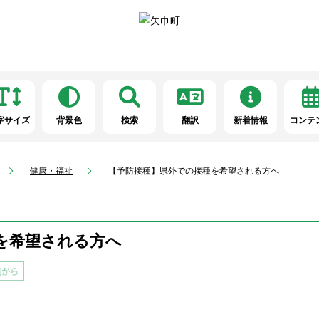
字サイズ
背景色
検索
翻訳
新着情報
コンテ
健康・福祉
【予防接種】県外での接種を希望される方へ
を希望される方へ