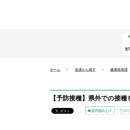
文
ホーム
各課から探す
健康長寿課
【予防接種】県外での接種