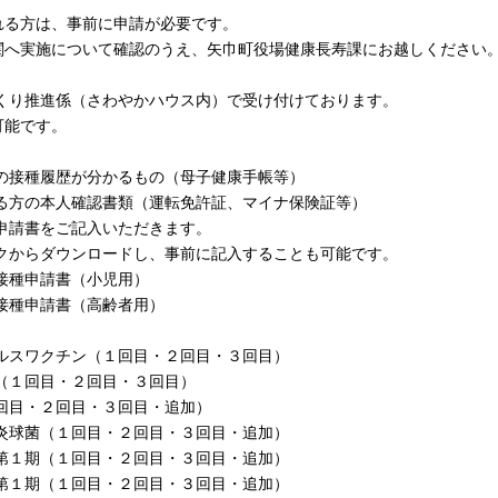
れる方は、事前に申請が必要です。
関へ実施について確認のうえ、矢巾町役場健康長寿課にお越しください
くり推進係（さわやかハウス内）で受け付けております。
可能です。
の接種履歴が分かるもの（母子健康手帳等）
る方の本人確認書類（運転免許証、マイナ保険証等）
申請書をご記入いただきます。
クからダウンロードし、事前に記入することも可能です。
接種申請書（小児用）
接種申請書（高齢者用）
ルスワクチン（１回目・２回目・３回目）
（１回目・２回目・３回目）
回目・２回目・３回目・追加）
炎球菌（１回目・２回目・３回目・追加）
第１期（１回目・２回目・３回目・追加）
第１期（１回目・２回目・３回目・追加）