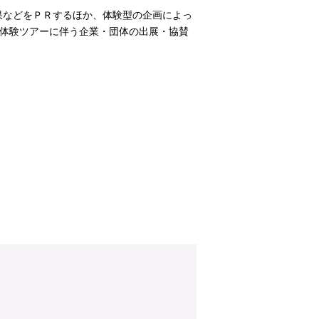
果などをＰＲするほか、体験型の企画によっ
R体験ツアーに伴う企業・団体の出展・協賛