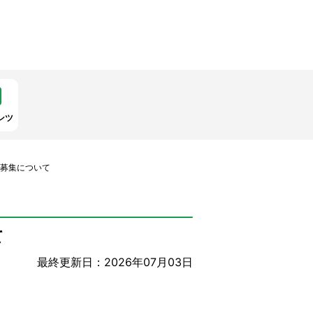
ンツ
賛募集について
て
最終更新日：2026年07月03日