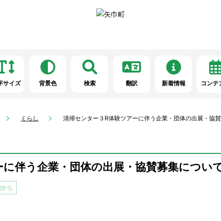
字サイズ
背景色
検索
翻訳
新着情報
コンテ
くらし
清掃センター３R体験ツアーに伴う企業・団体の出展・協
ーに伴う企業・団体の出展・協賛募集につい