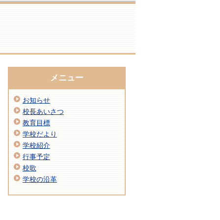
メニュー
お知らせ
校長あいさつ
教育目標
学校だより
学校紹介
行事予定
校歌
学校の沿革