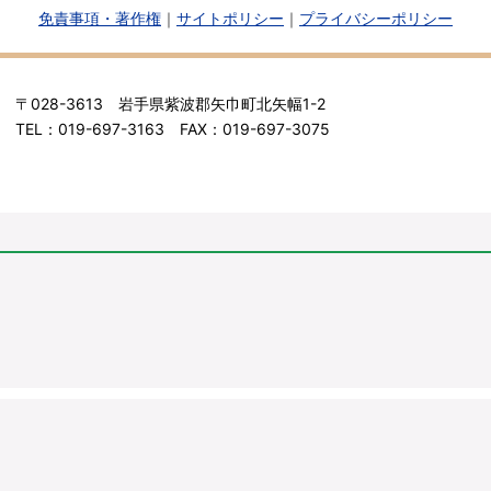
免責事項・著作権
｜
サイトポリシー
｜
プライバシーポリシー
〒028-3613 岩手県紫波郡矢巾町北矢幅1-2
TEL：019-697-3163 FAX：019-697-3075