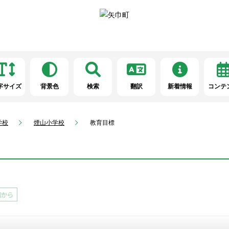
字サイズ
背景色
検索
翻訳
新着情報
コンテ
学校
煙山小学校
教育目標