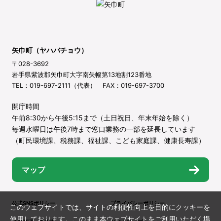
矢巾町（ヤハバチョウ）
〒028-3692
岩手県紫波郡矢巾町大字南矢幅第13地割123番地
TEL：019-697-2111（代表） FAX：019-697-3700
開庁時間
午前8:30から午後5:15まで（土日祝日、年末年始を除く）
毎週水曜日は午後7時まで窓口業務の一部を延長しています
（町民環境課、税務課、福祉課、こども家庭課、健康長寿課）
マップ
公式SNSポリシー
プライバシーポリシー
このウェブサイトでは、サイトの利便性向上を目的にクッキーを
使用しております。このまま本ウェブサイトをご利用いただく場