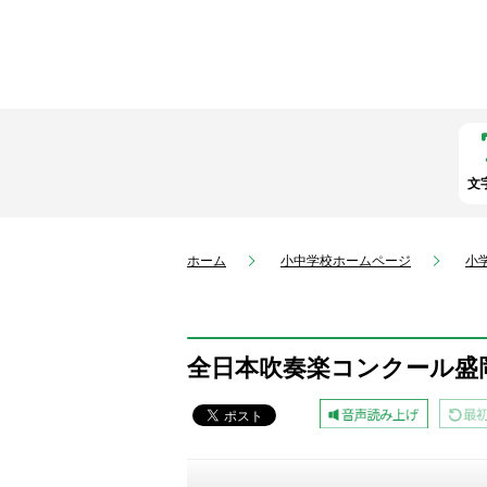
文
ホーム
小中学校ホームページ
小
全日本吹奏楽コンクール盛