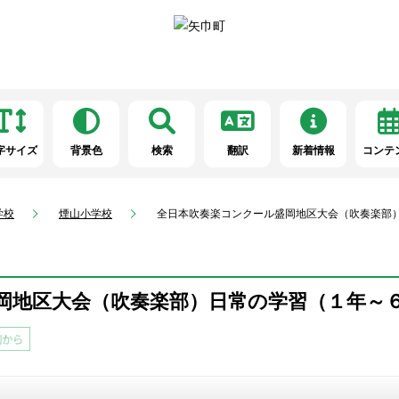
字サイズ
背景色
検索
翻訳
新着情報
コンテ
学校
煙山小学校
全日本吹奏楽コンクール盛岡地区大会（吹奏楽部
岡地区大会（吹奏楽部）日常の学習（１年～