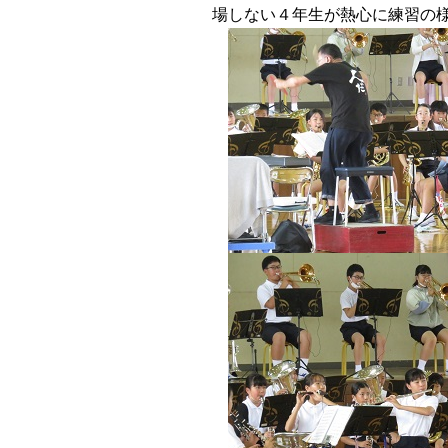
場しない４年生が熱心に練習の