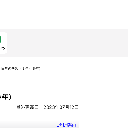
ンツ
）日常の学習（１年～６年）
６年）
最終更新日：2023年07月12日
ご利用案内