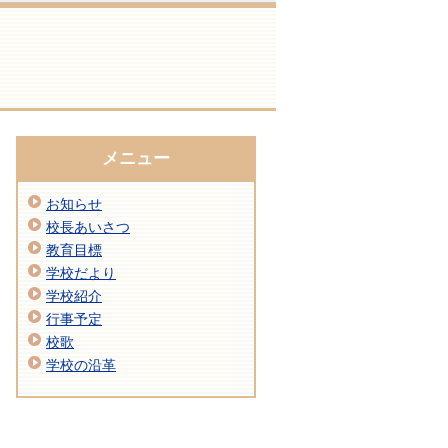
メニュー
お知らせ
校長あいさつ
教育目標
学校だより
学校紹介
行事予定
校歌
学校の沿革