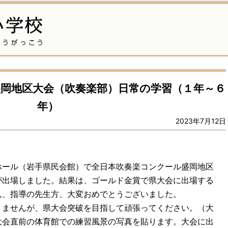
岡地区大会（吹奏楽部）日常の学習（１年～６
年）
2023年7月12日
ホール（岩手県民会館）で全日本吹奏楽コンクール
盛岡地区
が出場しました。結果は、ゴールド金賞で県大会に出場する
ん、指導の先生方、大変おめでとうございました。
りませんが、県大会突破を目指して頑張ってください。（大
大会直前の体育館での練習風景の写真を貼ります。大会に出