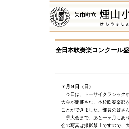
全日本吹奏楽コンクール盛
７月９日（日）
今日は、トーサイクラシック
大会が開催され、本校吹奏楽部
ことができました。部員の皆さ
県大会まで、あと一ヶ月もあ
会の写真は撮影禁止ですので、