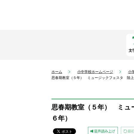
文
ホーム
小中学校ホームページ
小
思春期教室（５年） ミュージックフェスタ 陸上
思春期教室（５年） ミュ
６年）