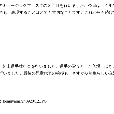
のミュージックフェスタの３回目を行いました。今日は、４年
でも、表現することはとても大切なことです。これからも続け
、陸上選手壮行会を行いました。選手の堂々とした入場、はき
行いました。最後の児童代表の挨拶も、さすが６年生らしい立