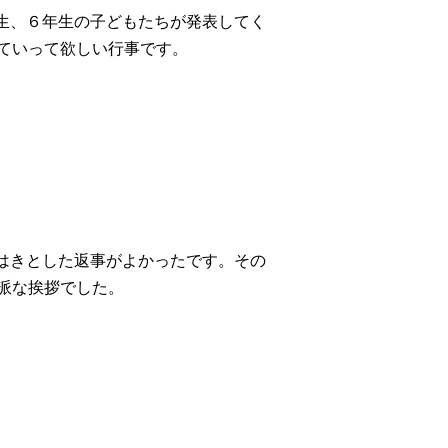
生、６年生の子どもたちが発表してく
ていって欲しい行事です。
はきとした返事がよかったです。その
派な挨拶でした。