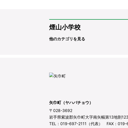
煙山小学校
他のカテゴリを見る
矢巾町（ヤハバチョウ）
〒028-3692
岩手県紫波郡矢巾町大字南矢幅第13地割12
TEL：019-697-2111（代表） FAX：019-6