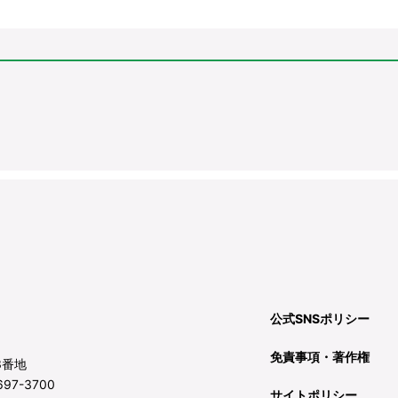
公式SNSポリシー
免責事項・著作権
3番地
97-3700
サイトポリシー