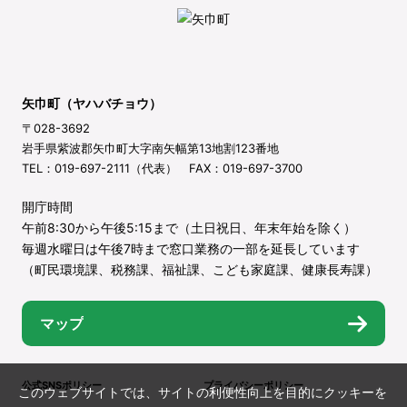
矢巾町（ヤハバチョウ）
〒028-3692
岩手県紫波郡矢巾町大字南矢幅第13地割123番地
TEL：019-697-2111（代表） FAX：019-697-3700
開庁時間
午前8:30から午後5:15まで（土日祝日、年末年始を除く）
毎週水曜日は午後7時まで窓口業務の一部を延長しています
（町民環境課、税務課、福祉課、こども家庭課、健康長寿課）
マップ
公式SNSポリシー
プライバシーポリシー
このウェブサイトでは、サイトの利便性向上を目的にクッキーを