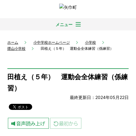
メニュー
ホーム
小中学校ホームページ
小学校
煙山小学校
田植え（５年） 運動会全体練習（係練習）
田植え（５年） 運動会全体練習（係練
習）
最終更新日：2024年05月22日