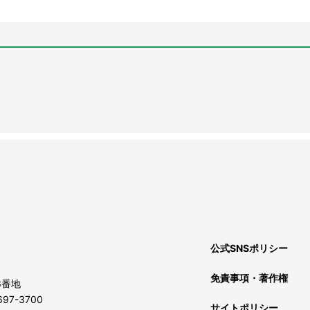
公式SNSポリシー
免責事項・著作権
3番地
97-3700
サイトポリシー