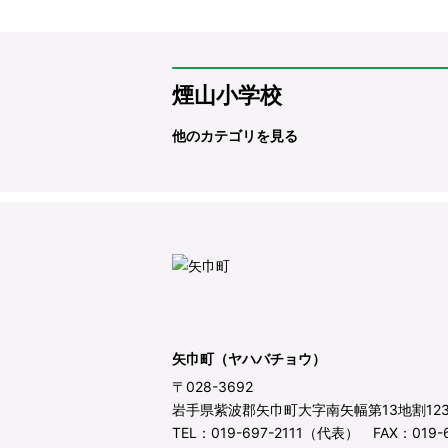
煙山小学校
他のカテゴリを見る
矢巾町（ヤハバチョウ）
〒028-3692
岩手県紫波郡矢巾町大字南矢幅第13地割12
TEL：019-697-2111（代表） FAX：019-6