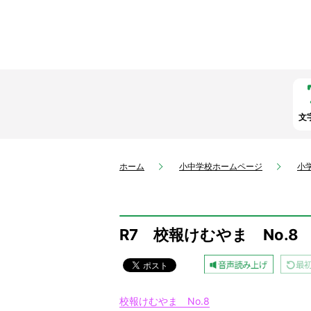
文
ホーム
小中学校ホームページ
小
R7 校報けむやま No.8
校報けむやま No.8