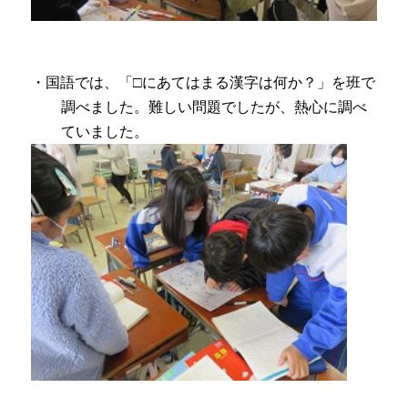
・国語では、「□にあてはまる漢字は何か？」を班で
調べました。難しい問題でしたが、熱心に調べ
ていました。