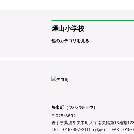
煙山小学校
他のカテゴリを見る
矢巾町（ヤハバチョウ）
〒028-3692
岩手県紫波郡矢巾町大字南矢幅第13地割12
TEL：019-697-2111（代表） FAX：019-6