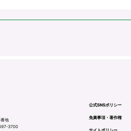
公式SNSポリシー
免責事項・著作権
3番地
97-3700
サイトポリシー