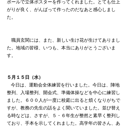
ボールで立体ポスターを作ってくれました。とても仕上
がりが良く、がんばって作ったのだなあと感心しまし
た。
職員玄関には、また、新しい生け花が生けてありまし
た。地域の皆様、いつも、本当にありがとうございま
す。
５月１５日（水）
今日は、運動会全体練習を行いました。今日は、陣地
整列、入場整列、開会式、準備体操などを中心に練習し
ました。６００人が一度に校庭に出ると煩くなりがちで
すが、教務の先生の話をよく聞いていました。並び替え
る時などは、さすが、５・６年生が整然と素早く整列し
ており、手本を示してくれました。高学年の皆さん、あ