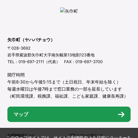
矢巾町（ヤハバチョウ）
〒028-3692
岩手県紫波郡矢巾町大字南矢幅第13地割123番地
TEL：019-697-2111（代表） FAX：019-697-3700
開庁時間
午前8:30から午後5:15まで（土日祝日、年末年始を除く）
毎週水曜日は午後7時まで窓口業務の一部を延長しています
（町民環境課、税務課、福祉課、こども家庭課、健康長寿課）
マップ
公式SNSポリシー
プライバシーポリシー
このウェブサイトでは、サイトの利便性向上を目的にクッキーを