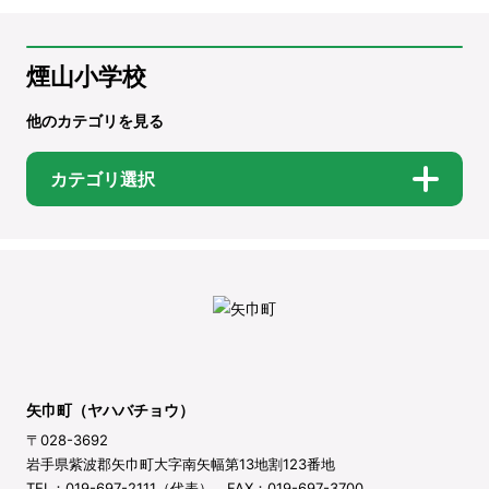
煙山小学校
他のカテゴリを見る
カテゴリ選択
矢巾町（ヤハバチョウ）
〒028-3692
岩手県紫波郡矢巾町大字南矢幅第13地割123番地
TEL：019-697-2111（代表） FAX：019-697-3700