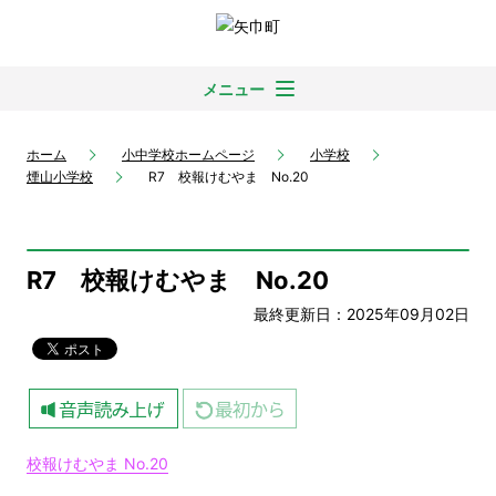
メニュー
ホーム
小中学校ホームページ
小学校
煙山小学校
R7 校報けむやま No.20
R7 校報けむやま No.20
最終更新日：2025年09月02日
校報けむやま No.20