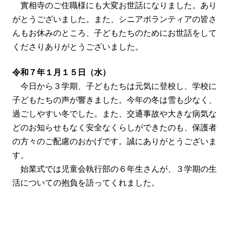
實相寺のご住職様にも大変お世話になりました。あり
がとうございました。また、シニアボランティアの皆さ
んもお休みのところ、子どもたちのためにお世話をして
くださりありがとうございました。
令和７年１月１５日（水）
今日から３学期、子どもたちは元気に登校し、学校に
子どもたちの声が響きました。今年の冬は雪も少なく、
過ごしやすい冬でした。また、交通事故や大きな病気な
どのお知らせもなく安全なくらしができたのも、保護者
の方々のご配慮のおかげです。誠にありがとうございま
す。
始業式では児童会執行部の６年生さんが、３学期の生
活についての抱負を語ってくれました。