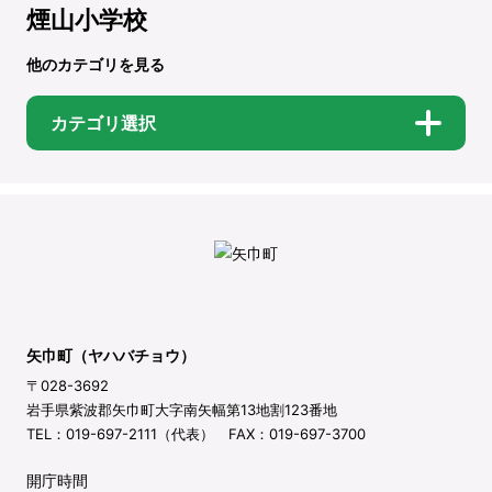
煙山小学校
他のカテゴリを見る
カテゴリ選択
矢巾町（ヤハバチョウ）
〒028-3692
岩手県紫波郡矢巾町大字南矢幅第13地割123番地
TEL：019-697-2111（代表） FAX：019-697-3700
開庁時間