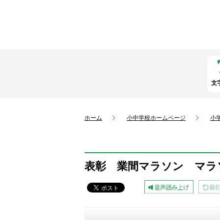
文
ホーム
小中学校ホームページ
小
表彰 業間マラソン マラ