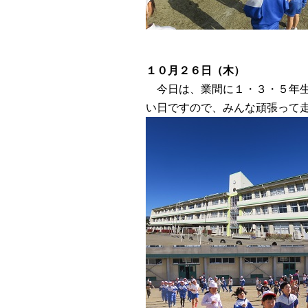
１０月２６日（木）
今日は、業間に１・３・５年生
い日ですので、みんな頑張って