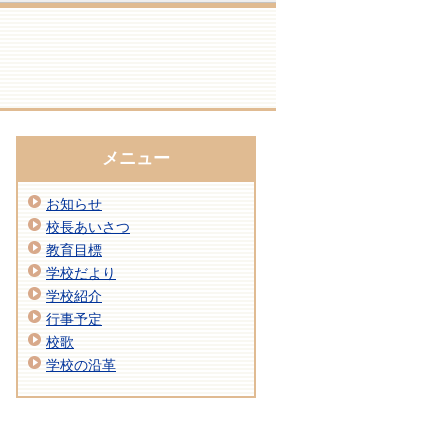
メニュー
お知らせ
校長あいさつ
教育目標
学校だより
学校紹介
行事予定
校歌
学校の沿革