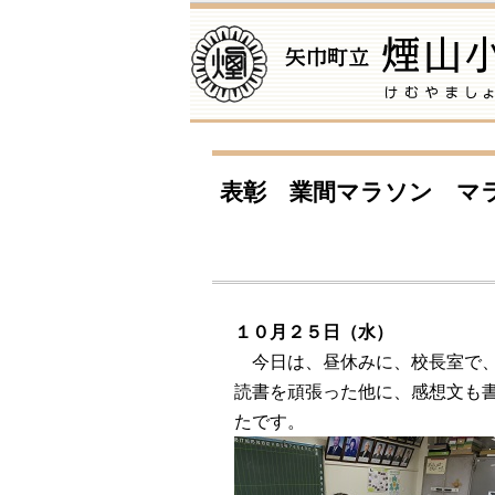
表彰 業間マラソン マ
１０月２５日（水）
今日は、昼休みに、校長室で、
読書を頑張った他に、感想文も
たです。