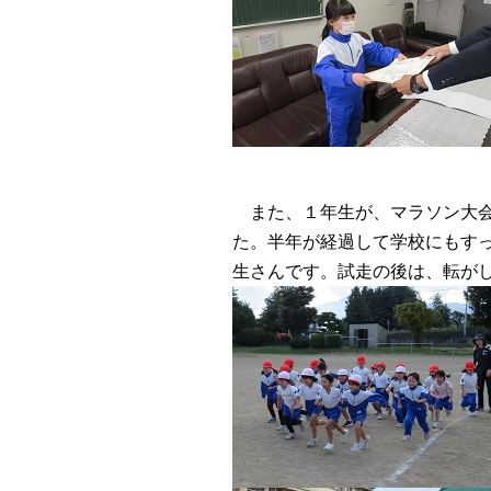
また、１年生が、マラソン大会
た。半年が経過して学校にもす
生さんです。試走の後は、転が