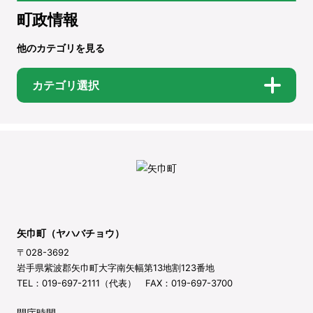
町政情報
他のカテゴリを見る
カテゴリ選択
矢巾町（ヤハバチョウ）
〒028-3692
岩手県紫波郡矢巾町大字南矢幅第13地割123番地
TEL：019-697-2111（代表） FAX：019-697-3700
開庁時間