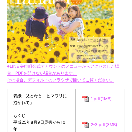
※LINE 矢巾町公式アカウントのメニューからアクセスした場
合、PDFを開けない場合があります。
その場合、デフォルトのブラウザで開いてご覧ください。
表紙「父と母と、ヒマワリに
1.pdf(1MB)
抱かれて」
もくじ
平成25年8月9日災害から10
2-3.pdf(3MB)
年