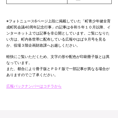
※フォトニュース6ページ上段に掲載していた「町青少年健全育
成町民会議40周年記念行事」の記事は令和５年１０月以降、イ
ンターネット上では記事を非公開としています。ご覧になりた
い方は、町内各世帯に配布している広報やはば９月号を見る
か、役場３階企画財政課へお越しください。
軽快にご覧いただくため、文字の形や配色が印刷冊子版とは異
なっています。
また、都合により冊子版とＰＤＦ版で一部記事が異なる場合が
ありますのでご了承ください。
広報バックナンバーはコチラから