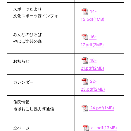
スポーツだより
14-
文化スポーツ課インフォ
15.pdf(1MB)
みんなのひろば
16-
やはば文芸の森
17.pdf(2MB)
18-
お知らせ
21.pdf(2MB)
22-
カレンダー
23.pdf(2MB)
住民情報
24.pdf(1MB)
地域おこし協力隊通信
all.pdf(13MB)
全ページ