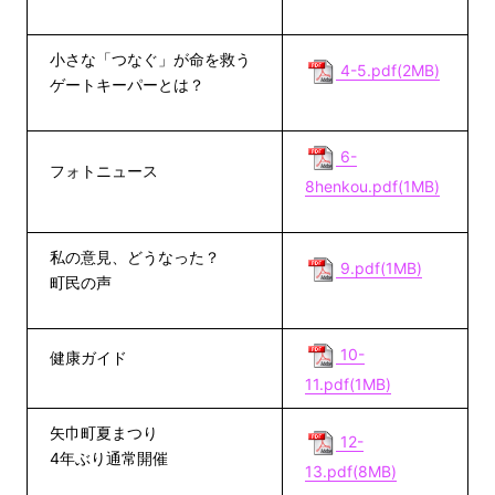
小さな「つなぐ」が命を救う
4-5.pdf(2MB)
ゲートキーパーとは？
6-
フォトニュース
8henkou.pdf(1MB)
私の意見、どうなった？
9.pdf(1MB)
町民の声
10-
健康ガイド
11.pdf(1MB)
矢巾町夏まつり
12-
4年ぶり通常開催
13.pdf(8MB)