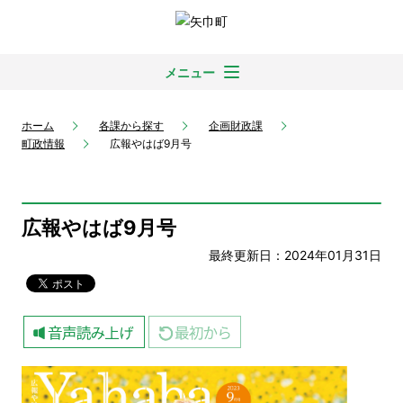
メニュー
ホーム
各課から探す
企画財政課
町政情報
広報やはば9月号
広報やはば9月号
最終更新日：2024年01月31日