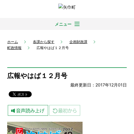
メニュー
ホーム
各課から探す
企画財政課
町政情報
広報やはば１２月号
広報やはば１２月号
最終更新日：2017年12月01日