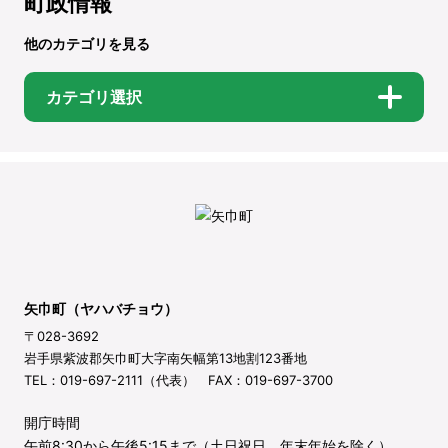
町政情報
他のカテゴリを見る
カテゴリ選択
矢巾町（ヤハバチョウ）
〒028-3692
岩手県紫波郡矢巾町大字南矢幅第13地割123番地
TEL：019-697-2111（代表） FAX：019-697-3700
開庁時間
午前8:30から午後5:15まで（土日祝日、年末年始を除く）