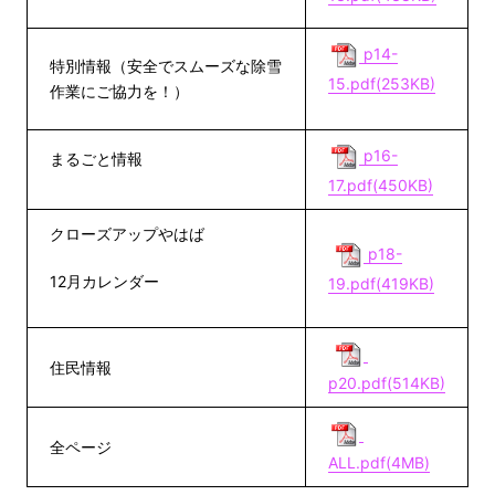
p14-
特別情報（安全でスムーズな除雪
15.pdf(253KB)
作業にご協力を！）
p16-
まるごと情報
17.pdf(450KB)
クローズアップやはば
p18-
12月カレンダー
19.pdf(419KB)
住民情報
p20.pdf(514KB)
全ページ
ALL.pdf(4MB)