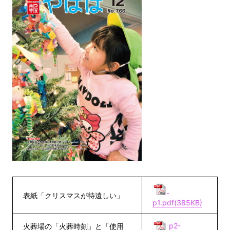
表紙「クリスマスが待遠しい」
p1.pdf(385KB)
p2-
火葬場の「火葬時刻」と「使用