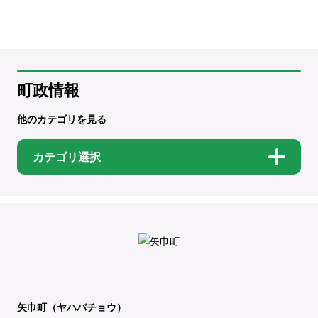
町政情報
他のカテゴリを見る
カテゴリ選択
矢巾町（ヤハバチョウ）