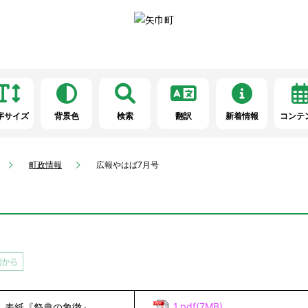
字サイズ
背景色
検索
翻訳
新着情報
コンテ
町政情報
広報やはば7月号
1.pdf(7MB)
表紙『祭典の象徴』