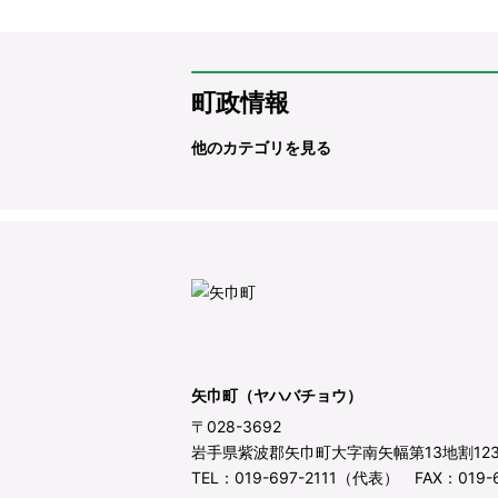
町政情報
他のカテゴリを見る
矢巾町（ヤハバチョウ）
〒028-3692
岩手県紫波郡矢巾町大字南矢幅第13地割12
TEL：019-697-2111（代表） FAX：019-6