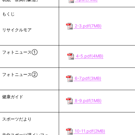
もくじ
2-3.pdf(7MB)
リサイクルモア
フォトニュース①
4-5.pdf(4MB)
フォトニュース②
6-7.pdf(3MB)
健康ガイド
8-9.pdf(1MB)
スポーツだより
10-11.pdf(2MB)
文化スポーツ課インフォ