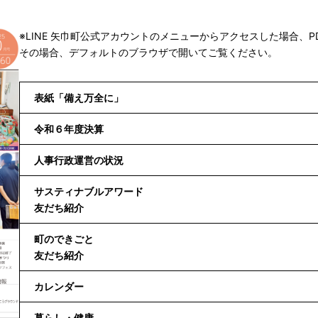
※LINE 矢巾町公式アカウントのメニューからアクセスした場合、
その場合、デフォルトのブラウザで開いてご覧ください。
表紙「備え万全に」
令和６年度決算
人事行政運営の状況
サスティナブルアワード
友だち紹介
町のできごと
友だち紹介
カレンダー
暮らし・健康