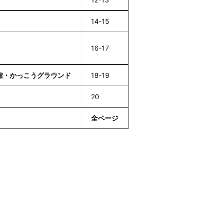
14-15
16-17
館・かっこうグラウンド
18-19
20
全ページ