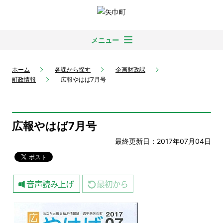
メニュー
ホーム
各課から探す
企画財政課
町政情報
広報やはば7月号
広報やはば7月号
最終更新日：2017年07月04日