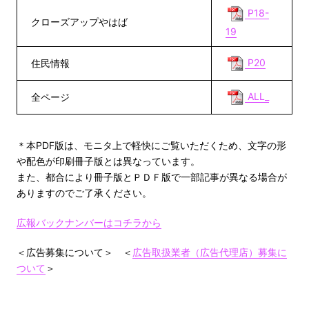
P18-
クローズアップやはば
19
P20
住民情報
ALL_
全ページ
＊本PDF版は、モニタ上で軽快にご覧いただくため、文字の形
や配色が印刷冊子版とは異なっています。
また、都合により冊子版とＰＤＦ版で一部記事が異なる場合が
ありますのでご了承ください。
広報バックナンバーはコチラから
＜広告募集について＞ ＜
広告取扱業者（広告代理店）募集に
ついて
＞