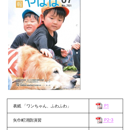
P1
表紙 「ワンちゃん、ふわふわ」
P2-3
矢巾町消防演習