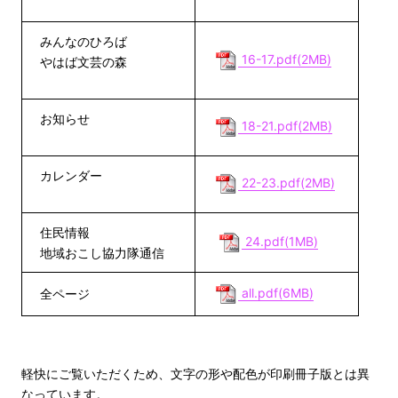
みんなのひろば
16-17.pdf(2MB)
やはば文芸の森
お知らせ
18-21.pdf(2MB)
カレンダー
22-23.pdf(2MB)
住民情報
24.pdf(1MB)
地域おこし協力隊通信
all.pdf(6MB)
全ページ
軽快にご覧いただくため、文字の形や配色が印刷冊子版とは異
なっています。