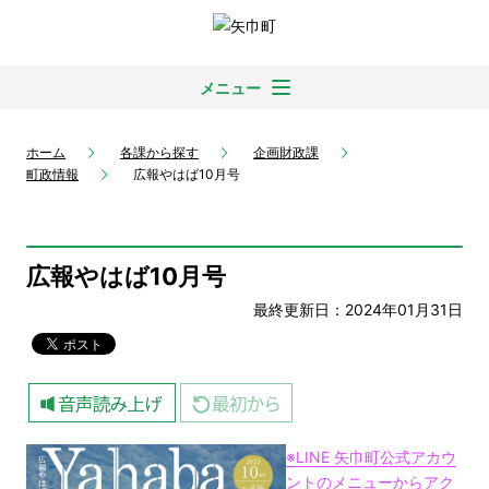
メニュー
ホーム
各課から探す
企画財政課
町政情報
広報やはば10月号
広報やはば10月号
最終更新日：2024年01月31日
※LINE 矢巾町公式アカウ
ントのメニューからアク