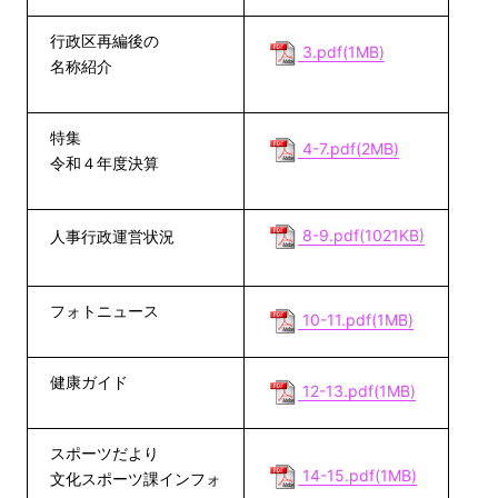
行政区再編後の
3.pdf(1MB)
名称紹介
特集
4-7.pdf(2MB)
令和４年度決算
8-9.pdf(1021KB)
人事行政運営状況
フォトニュース
10-11.pdf(1MB)
健康ガイド
12-13.pdf(1MB)
スポーツだより
14-15.pdf(1MB)
文化スポーツ課インフォ