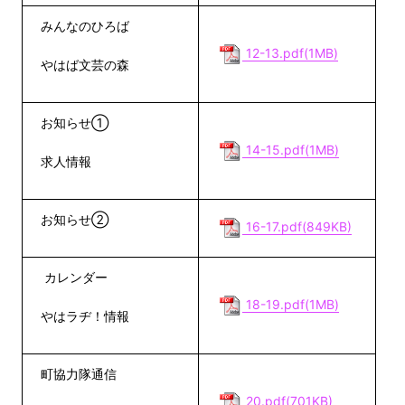
みんなのひろば
12-13.pdf(1MB)
やはば文芸の森
お知らせ①
14-15.pdf(1MB)
求人情報
お知らせ②
16-17.pdf(849KB)
カレンダー
18-19.pdf(1MB)
やはラヂ！情報
町協力隊通信
20.pdf(701KB)