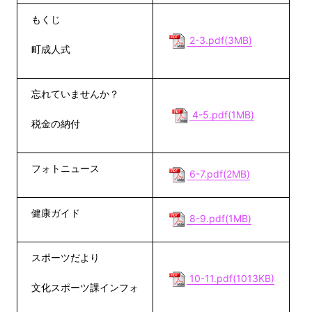
もくじ
2-3.pdf(3MB)
町成人式
忘れていませんか？
4-5.pdf(1MB)
税金の納付
フォトニュース
6-7.pdf(2MB)
健康ガイド
8-9.pdf(1MB)
スポーツだより
10-11.pdf(1013KB)
文化スポーツ課インフォ