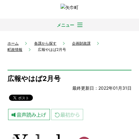
メニュー
ホーム
各課から探す
企画財政課
町政情報
広報やはば2月号
広報やはば2月号
最終更新日：2022年01月31日