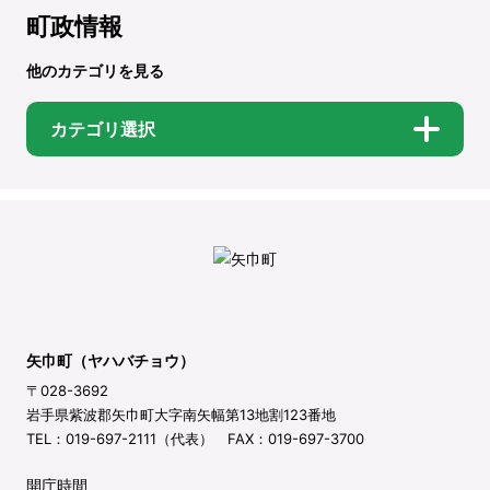
町政情報
他のカテゴリを見る
カテゴリ選択
矢巾町（ヤハバチョウ）
〒028-3692
岩手県紫波郡矢巾町大字南矢幅第13地割123番地
TEL：019-697-2111（代表） FAX：019-697-3700
開庁時間