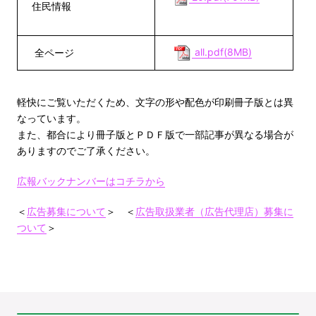
住民情報
all.pdf(8MB)
全ページ
軽快にご覧いただくため、文字の形や配色が印刷冊子版とは異
なっています。
また、都合により冊子版とＰＤＦ版で一部記事が異なる場合が
ありますのでご了承ください。
広報バックナンバーはコチラから
＜
広告募集について
＞ ＜
広告取扱業者（広告代理店）募集に
ついて
＞