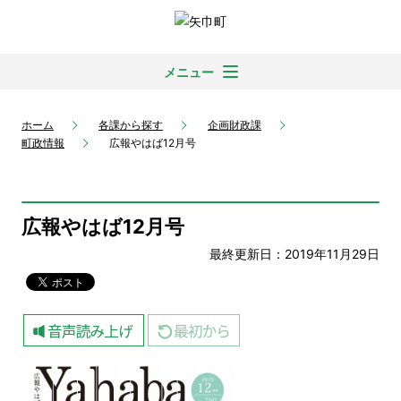
メニュー
ホーム
各課から探す
企画財政課
町政情報
広報やはば12月号
広報やはば12月号
最終更新日：2019年11月29日