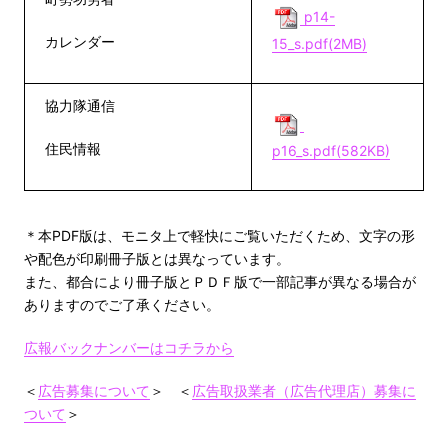
p14-
カレンダー
15_s.pdf(2MB)
協力隊通信
住民情報
p16_s.pdf(582KB)
＊本PDF版は、モニタ上で軽快にご覧いただくため、文字の形
や配色が印刷冊子版とは異なっています。
また、都合により冊子版とＰＤＦ版で一部記事が異なる場合が
ありますのでご了承ください。
広報バックナンバーはコチラから
＜
広告募集について
＞ ＜
広告取扱業者（広告代理店）募集に
ついて
＞