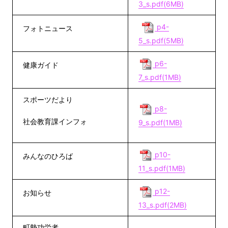
3_s.pdf(6MB)
p4-
フォトニュース
5_s.pdf(5MB)
p6-
健康ガイド
7_s.pdf(1MB)
スポーツだより
p8-
社会教育課インフォ
9_s.pdf(1MB)
p10-
みんなのひろば
11_s.pdf(1MB)
p12-
お知らせ
13_s.pdf(2MB)
町勢功労者