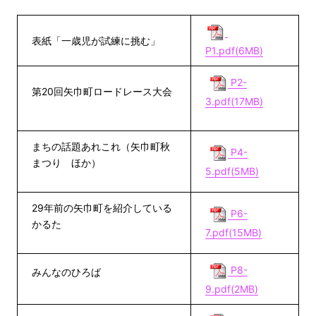
表紙「一歳児が試練に挑む」
P1.pdf(6MB)
P2-
第20回矢巾町ロードレース大会
3.pdf(17MB)
まちの話題あれこれ（矢巾町秋
P4-
まつり ほか）
5.pdf(5MB)
29年前の矢巾町を紹介している
P6-
かるた
7.pdf(15MB)
P8-
みんなのひろば
9.pdf(2MB)