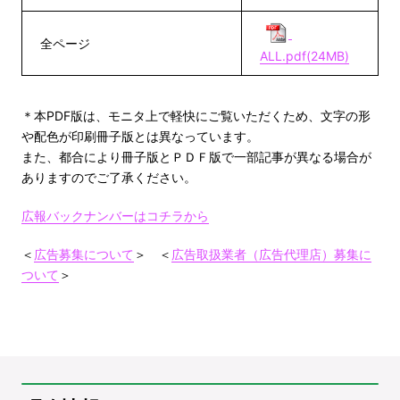
全ページ
ALL.pdf(24MB)
＊本PDF版は、モニタ上で軽快にご覧いただくため、文字の形
や配色が印刷冊子版とは異なっています。
また、都合により冊子版とＰＤＦ版で一部記事が異なる場合が
ありますのでご了承ください。
広報バックナンバーはコチラから
＜
広告募集について
＞ ＜
広告取扱業者（広告代理店）募集に
ついて
＞