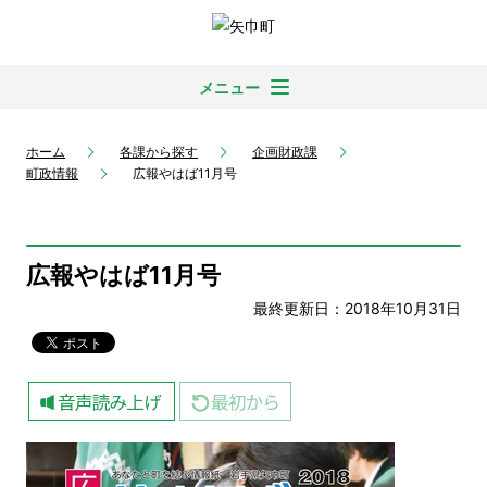
メニュー
ホーム
各課から探す
企画財政課
町政情報
広報やはば11月号
広報やはば11月号
最終更新日：2018年10月31日