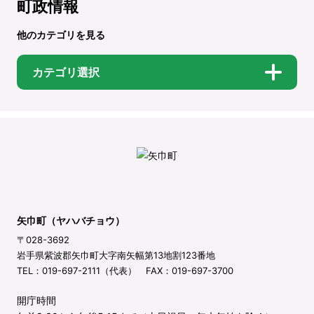
町政情報
他のカテゴリを見る
カテゴリ選択
矢巾町（ヤハバチョウ）
〒028-3692
岩手県紫波郡矢巾町大字南矢幅第13地割123番地
TEL：019-697-2111（代表） FAX：019-697-3700
開庁時間