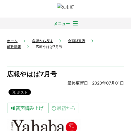
メニュー
ホーム
各課から探す
企画財政課
町政情報
広報やはば7月号
広報やはば7月号
最終更新日：2020年07月01日