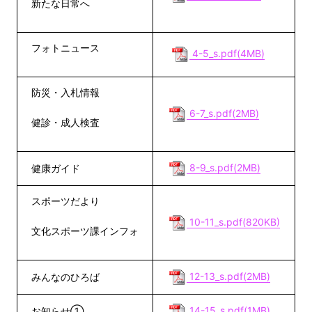
新たな日常へ
フォトニュース
4-5_s.pdf(4MB)
防災・入札情報
6-7_s.pdf(2MB)
健診・成人検査
8-9_s.pdf(2MB)
健康ガイド
スポーツだより
10-11_s.pdf(820KB)
文化スポーツ課インフォ
12-13_s.pdf(2MB)
みんなのひろば
14-15_s.pdf(1MB)
お知らせ①