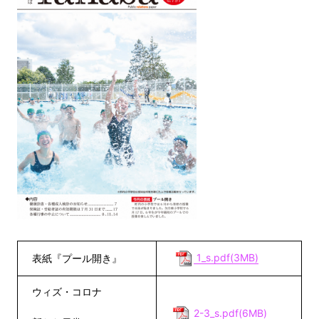
1_s.pdf(3MB)
表紙『プール開き』
ウィズ・コロナ
2-3_s.pdf(6MB)