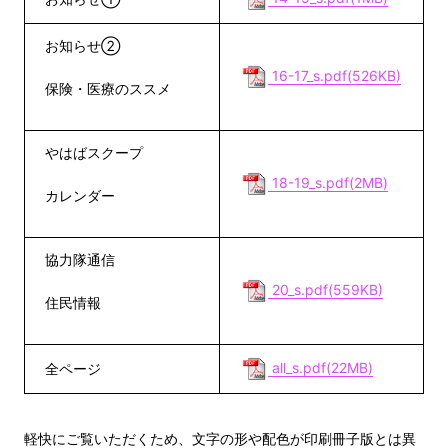
お知らせ②
16-17_s.pdf(526KB)
保険・医療のススメ
やはばスクープ
18-19_s.pdf(2MB)
カレンダー
協力隊通信
20_s.pdf(559KB)
住民情報
all_s.pdf(22MB)
全ページ
軽快にご覧いただくため、文字の形や配色が印刷冊子版とは異