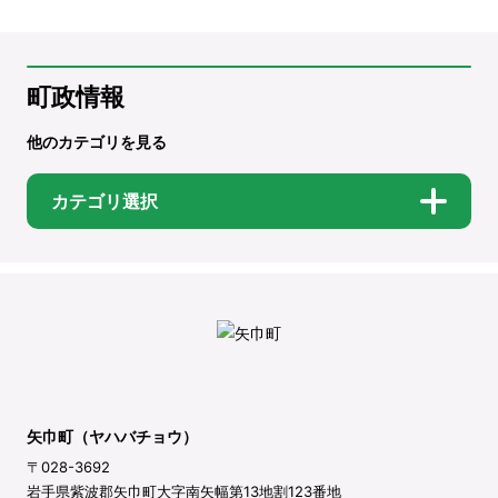
町政情報
他のカテゴリを見る
カテゴリ選択
矢巾町（ヤハバチョウ）
〒028-3692
岩手県紫波郡矢巾町大字南矢幅第13地割123番地