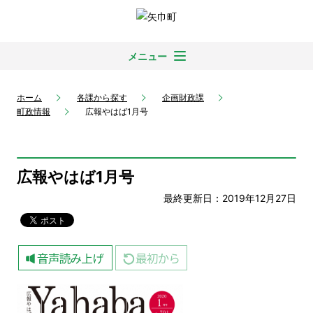
メニュー
ホーム
各課から探す
企画財政課
町政情報
広報やはば1月号
広報やはば1月号
最終更新日：2019年12月27日