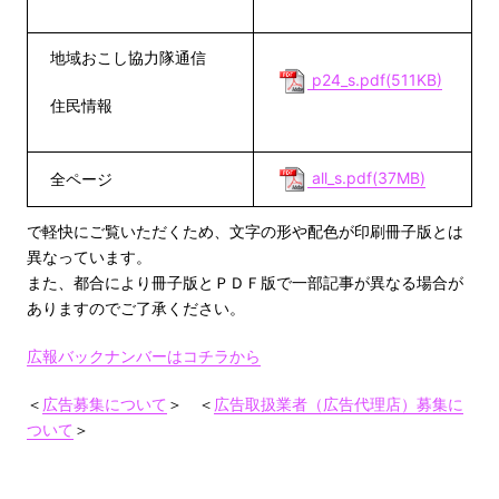
地域おこし協力隊通信
p24_s.pdf(511KB)
住民情報
all_s.pdf(37MB)
全ページ
で軽快にご覧いただくため、文字の形や配色が印刷冊子版とは
異なっています。
また、都合により冊子版とＰＤＦ版で一部記事が異なる場合が
ありますのでご了承ください。
広報バックナンバーはコチラから
＜
広告募集について
＞ ＜
広告取扱業者（広告代理店）募集に
ついて
＞