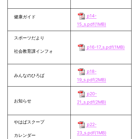
p14-
健康ガイド
15_s.pdf(1MB)
スポーツだより
p16-17_s.pdf(1MB)
社会教育課インフォ
p18-
みんなのひろば
19_s.pdf(2MB)
p20-
お知らせ
21_s.pdf(2MB)
やはばスクープ
p22-
23_s.pdf(1MB)
カレンダー