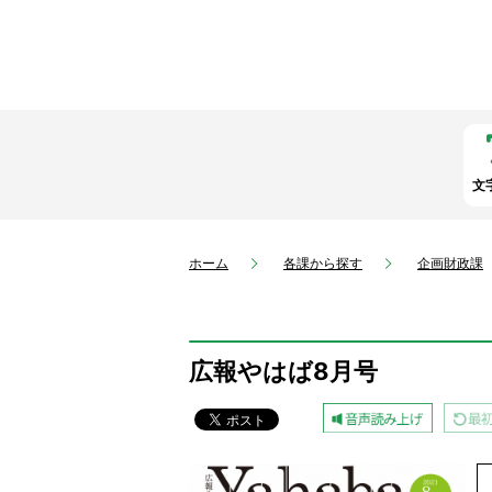
文
ホーム
各課から探す
企画財政課
広報やはば8月号