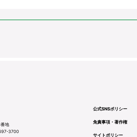
公式SNSポリシー
免責事項・著作権
3番地
97-3700
サイトポリシー