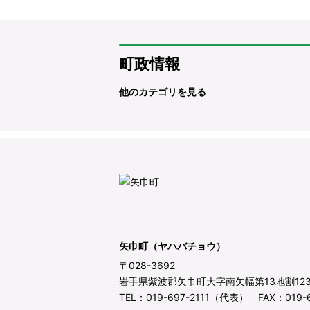
町政情報
他のカテゴリを見る
矢巾町（ヤハバチョウ）
〒028-3692
岩手県紫波郡矢巾町大字南矢幅第13地割12
TEL：019-697-2111（代表） FAX：019-6