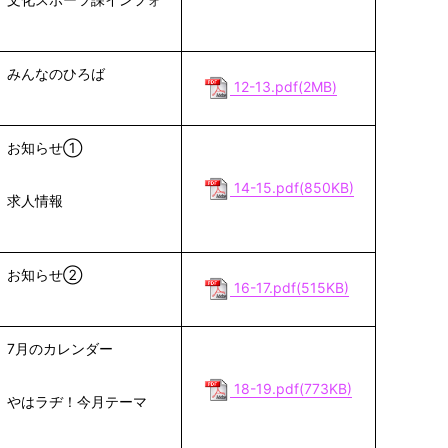
みんなのひろば
12-13.pdf(2MB)
お知らせ①
14-15.pdf(850KB)
求人情報
お知らせ②
16-17.pdf(515KB)
7月のカレンダー
18-19.pdf(773KB)
やはラヂ！今月テーマ