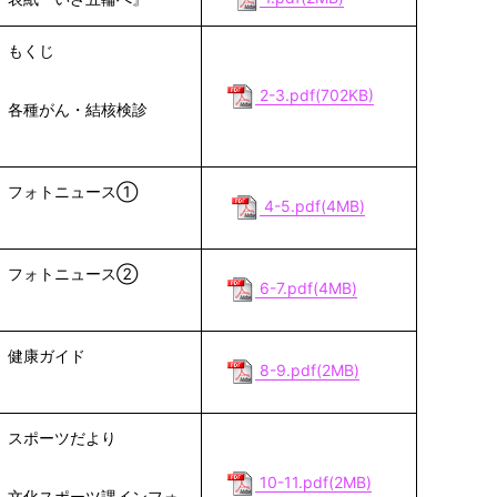
もくじ
2-3.pdf(702KB)
各種がん・結核検診
フォトニュース①
4-5.pdf(4MB)
フォトニュース②
6-7.pdf(4MB)
健康ガイド
8-9.pdf(2MB)
スポーツだより
10-11.pdf(2MB)
文化スポーツ課インフォ