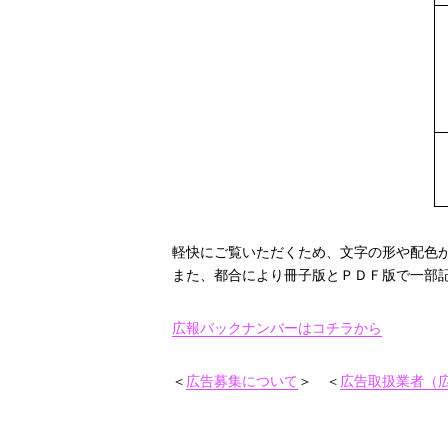
軽快にご覧いただくため、文字の形や配色
また、都合により冊子版とＰＤＦ版で一部
広報バックナンバーはコチラから
＜
広告募集について
＞ ＜
広告取扱業者（