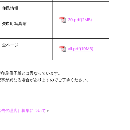
住民情報
20.pdf(2MB)
矢巾町写真館
全ページ
all.pdf(19MB)
が印刷冊子版とは異なっています。
記事が異なる場合がありますのでご了承ください。
広告代理店）募集について
＞