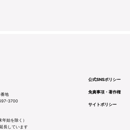
公式SNSポリシー
免責事項・著作権
3番地
97-3700
サイトポリシー
年末年始を除く）
延長しています