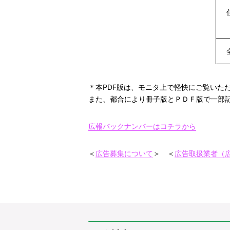
＊本PDF版は、モニタ上で軽快にご覧いた
また、都合により冊子版とＰＤＦ版で一部
広報バックナンバーはコチラから
＜
広告募集について
＞ ＜
広告取扱業者（