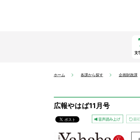
文
ホーム
各課から探す
企画財政課
広報やはば11月号