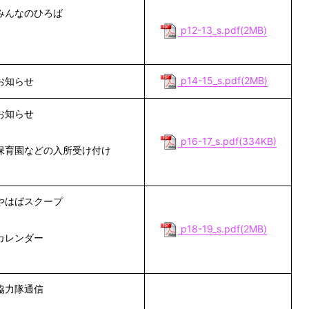
みんなのひろば
p12-13_s.pdf(2MB)
p14-15_s.pdf(2MB)
お知らせ
お知らせ
p16-17_s.pdf(334KB)
保育園などの入所受け付け
やはばスクープ
p18-19_s.pdf(2MB)
カレンダー
協力隊通信