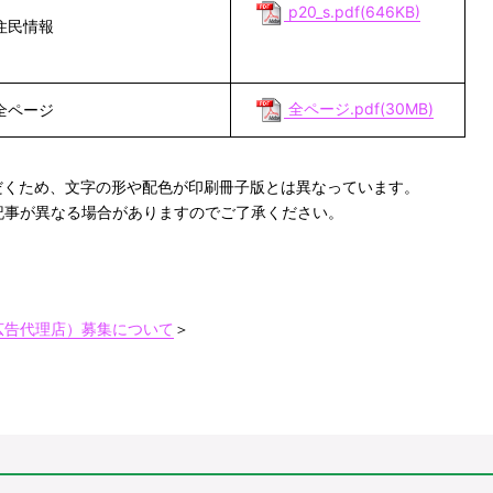
p20_s.pdf(646KB)
住民情報
全ページ.pdf(30MB)
全ページ
だくため、文字の形や配色が印刷冊子版とは異なっています。
記事が異なる場合がありますのでご了承ください。
広告代理店）募集について
＞