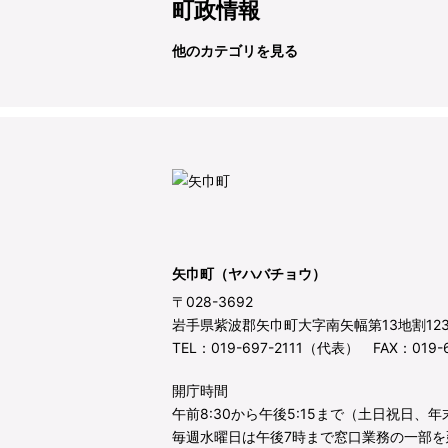
町政情報
他のカテゴリを見る
矢巾町（ヤハバチョウ）
〒028-3692
岩手県紫波郡矢巾町大字南矢幅第13地割12
TEL：019-697-2111（代表） FAX：019-6
開庁時間
午前8:30から午後5:15まで（土日祝日、
毎週水曜日は午後7時まで窓口業務の一部を