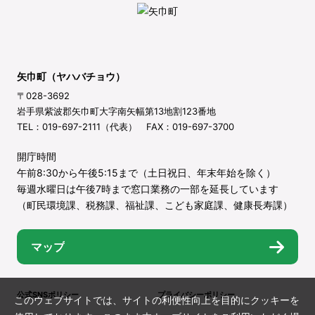
矢巾町（ヤハバチョウ）
〒028-3692
岩手県紫波郡矢巾町大字南矢幅第13地割123番地
TEL：019-697-2111（代表） FAX：019-697-3700
開庁時間
午前8:30から午後5:15まで（土日祝日、年末年始を除く）
毎週水曜日は午後7時まで窓口業務の一部を延長しています
（町民環境課、税務課、福祉課、こども家庭課、健康長寿課）
マップ
公式SNSポリシー
プライバシーポリシー
このウェブサイトでは、サイトの利便性向上を目的にクッキーを