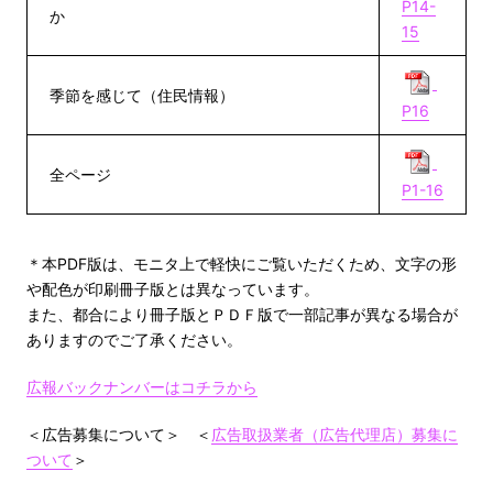
P14-
か
15
季節を感じて（住民情報）
P16
全ページ
P1-16
＊本PDF版は、モニタ上で軽快にご覧いただくため、文字の形
や配色が印刷冊子版とは異なっています。
また、都合により冊子版とＰＤＦ版で一部記事が異なる場合が
ありますのでご了承ください。
広報バックナンバーはコチラから
＜広告募集について＞ ＜
広告取扱業者（広告代理店）募集に
ついて
＞