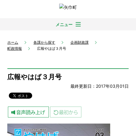
メニュー
ホーム
各課から探す
企画財政課
町政情報
広報やはば３月号
広報やはば３月号
最終更新日：2017年03月01日