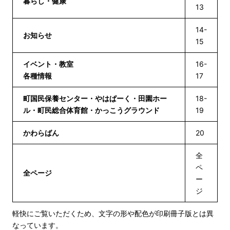
暮らし・健康
13
14-
お知らせ
15
イベント・教室
16-
各種情報
17
町国民保養センター・やはぱーく・田園ホー
18-
ル・町民総合体育館・かっこうグラウンド
19
かわらばん
20
全
ペ
全ページ
ー
ジ
軽快にご覧いただくため、文字の形や配色が印刷冊子版とは異
なっています。