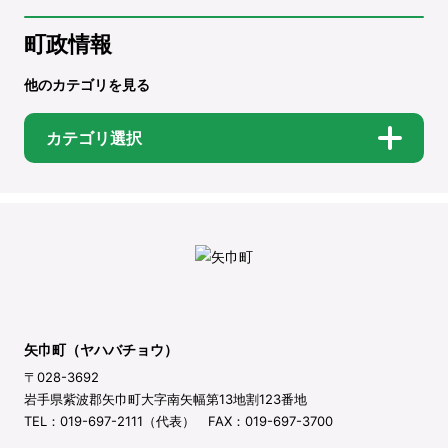
町政情報
他のカテゴリを見る
カテゴリ選択
矢巾町（ヤハバチョウ）
〒028-3692
岩手県紫波郡矢巾町大字南矢幅第13地割123番地
TEL：019-697-2111（代表） FAX：019-697-3700