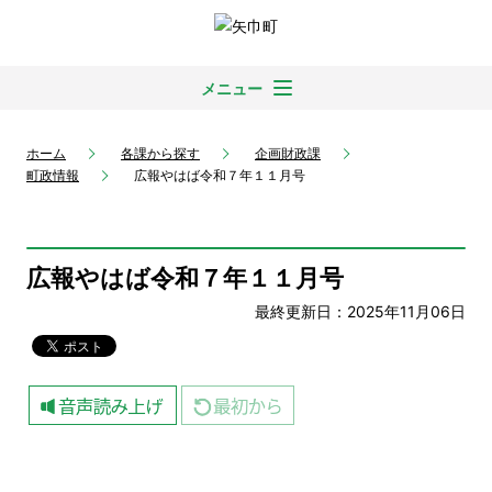
メニュー
ホーム
各課から探す
企画財政課
町政情報
広報やはば令和７年１１月号
広報やはば令和７年１１月号
最終更新日：2025年11月06日