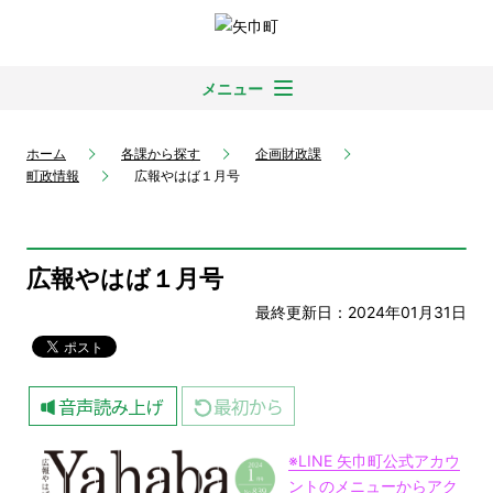
メニュー
ホーム
各課から探す
企画財政課
町政情報
広報やはば１月号
広報やはば１月号
最終更新日：2024年01月31日
※LINE 矢巾町公式アカウ
ントのメニューからアク