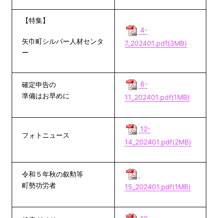
【特集】
4-
矢巾町シルバー人材センタ
7_202401.pdf(3MB)
ー
8-
確定申告の
準備はお早めに
11_202401.pdf(1MB)
12-
フォトニュース
14_202401.pdf(2MB)
令和５年秋の叙勲等
町勢功労者
15_202401.pdf(1MB)