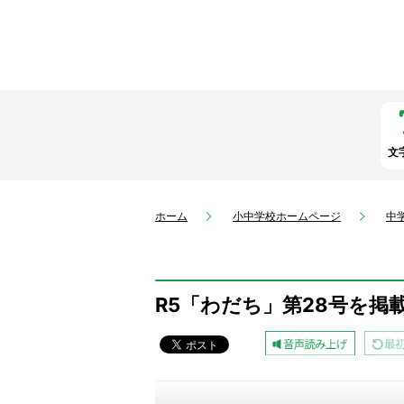
文
ホーム
小中学校ホームページ
中
R5「わだち」第28号を掲