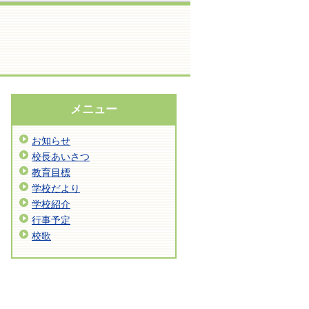
メニュー
お知らせ
校長あいさつ
教育目標
学校だより
学校紹介
行事予定
校歌