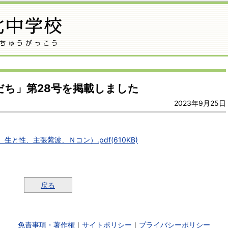
だち」第28号を掲載しました
2023年9月25日
生と性、主張紫波、Ｎコン）.pdf(610KB)
戻る
免責事項・著作権
｜
サイトポリシー
｜
プライバシーポリシー