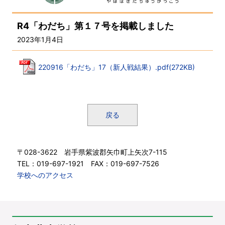
R4「わだち」第１７号を掲載しました
2023年1月4日
220916「わだち」17（新人戦結果）.pdf(272KB)
戻る
〒028-3622 岩手県紫波郡矢巾町上矢次7-115
TEL：019-697-1921 FAX：019-697-7526
学校へのアクセス