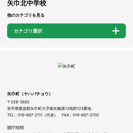
矢巾北中学校
他のカテゴリを見る
カテゴリ選択
矢巾町（ヤハバチョウ）
〒028-3692
岩手県紫波郡矢巾町大字南矢幅第13地割123番地
TEL：019-697-2111（代表） FAX：019-697-3700
開庁時間