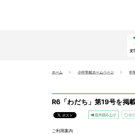
文
ホーム
小中学校ホームページ
中
R6「わだち」第19号を掲
ご利用案内