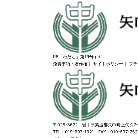
R6「わだち」第19号.pdf
免責事項・著作権
｜
サイトポリシー
｜
プラ
〒028-3622 岩手県紫波郡矢巾町上矢次7-
TEL：019-697-1921 FAX：019-697-752