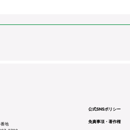
公式SNSポリシー
免責事項・著作権
3番地