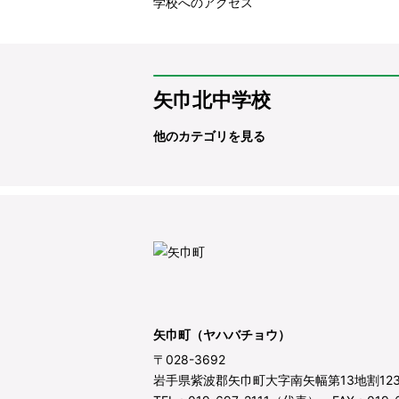
学校へのアクセス
矢巾北中学校
他のカテゴリを見る
矢巾町（ヤハバチョウ）
〒028-3692
岩手県紫波郡矢巾町大字南矢幅第13地割12