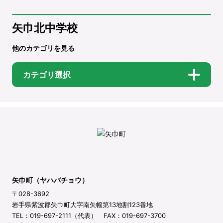
矢巾北中学校
他のカテゴリを見る
カテゴリ選択
矢巾町（ヤハバチョウ）
〒028-3692
岩手県紫波郡矢巾町大字南矢幅第13地割123番地
TEL：019-697-2111（代表） FAX：019-697-3700