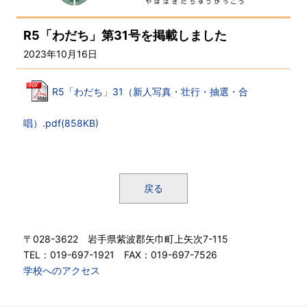
R5「わだち」第31号を掲載しました
2023年10月16日
R5「わだち」31（新人写真・壮行・抽選・合
唱）.pdf(858KB)
戻る
〒028-3622 岩手県紫波郡矢巾町上矢次7-115
TEL：019-697-1921 FAX：019-697-7526
学校へのアクセス