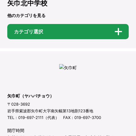
矢巾北中学校
他のカテゴリを見る
カテゴリ選択
矢巾町（ヤハバチョウ）
〒028-3692
岩手県紫波郡矢巾町大字南矢幅第13地割123番地
TEL：019-697-2111（代表） FAX：019-697-3700
開庁時間