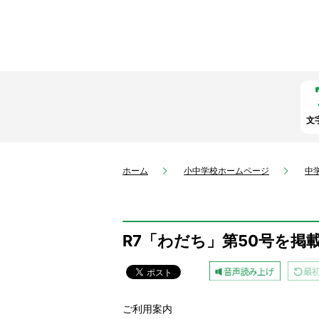
文
ホーム
小中学校ホームページ
中
R7「わだち」第50号を掲
ご利用案内