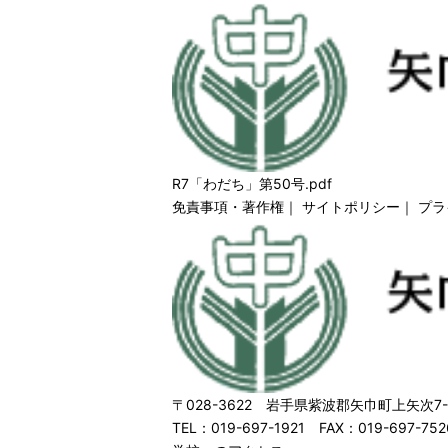
R7「わだち」第50号.pdf
免責事項・著作権
｜
サイトポリシー
｜
プラ
〒028-3622 岩手県紫波郡矢巾町上矢次7-
TEL：019-697-1921 FAX：019-697-752