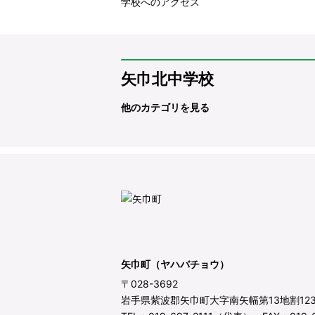
学校へのアクセス
矢巾北中学校
他のカテゴリを見る
矢巾町（ヤハバチョウ）
〒028-3692
岩手県紫波郡矢巾町大字南矢幅第13地割12