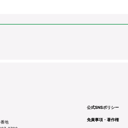
公式SNSポリシー
免責事項・著作権
3番地